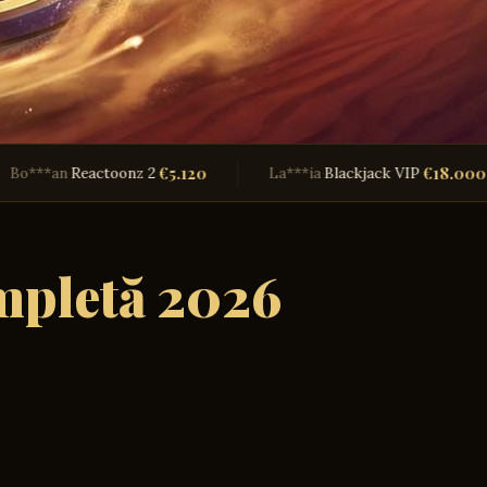
0
€18.000
La***ia
Blackjack VIP
Ra***ul
Divine Fort
·
·
·
mpletă 2026