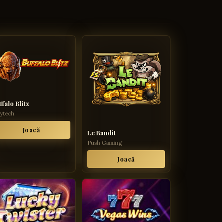
ffalo Blitz
aytech
Joacă
Le Bandit
Push Gaming
Joacă