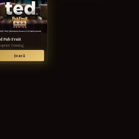
d Pub Fruit
ueprint Gaming
Joacă