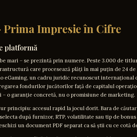
 Prima Impresie în Cifre
e platformă
be mari – se prezintă prin numere. Peste 3.000 de titlur
infrastructură care procesează plăți în mai puțin de 24 
o eGaming, un cadru juridic recunoscut internațional c
garea fondurilor jucătorilor față de capitalul operațion
 – o garanție concretă, nu o promisiune de marketing.
ur principiu: accesul rapid la jocul dorit. Bara de căuta
selecta după furnizor, RTP, volatilitate sau tip de bonus î
 deschizi un document PDF separat ca să știi cu ce cotă d