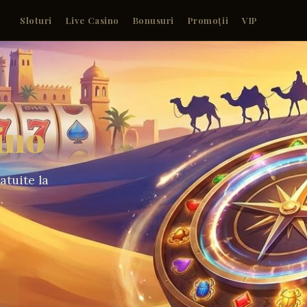
Sloturi
Live Casino
Bonusuri
Promoții
VIP
ino
atuite la
.
ne