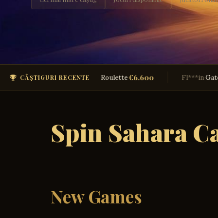
€6.600
€9.870
ing Roulette
Fl***in
Gates of Olympus
CÂȘTIGURI RECENTE
·
·
·
Spin Sahara Ca
New Games