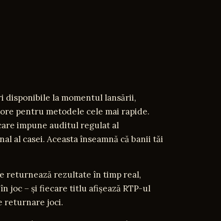
i disponibile la momentul lansării,
de ore pentru metodele cele mai rapide.
are impune auditul regulat al
al al casei. Aceasta înseamnă că banii tăi
re returnează rezultate în timp real,
n joc – și fiecare titlu afișează RTP-ul
e returnare joci.